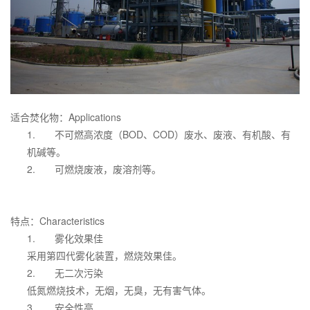
适合焚化物：Applications
1.
不可燃高浓度（BOD、COD）废水、废液、有机酸、有
机碱等。
2.
可燃烧废液，废溶剂等。
特点：Characteristics
1.
雾化效果佳
采用第四代雾化装置，燃烧效果佳。
2.
无二次污染
低氮燃烧技术，无烟，无臭，无有害气体。
3.
安全性高